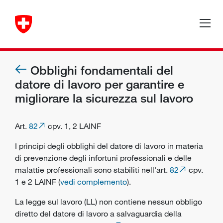
Obblighi fondamentali del
datore di lavoro per garantire e
migliorare la sicurezza sul lavoro
Art.
82
cpv. 1, 2 LAINF
I principi degli obblighi del datore di lavoro in materia
di prevenzione degli infortuni professionali e delle
malattie professionali sono stabiliti nell'art.
82
cpv.
1 e 2 LAINF (
vedi complemento
).
La legge sul lavoro (LL) non contiene nessun obbligo
diretto del
datore di lavoro
a salvaguardia della