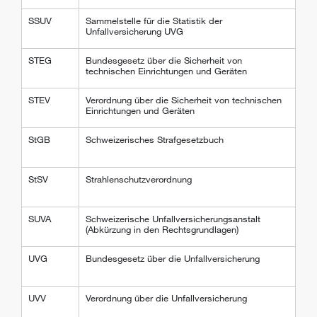
SSUV
Sammelstelle für die Statistik der
Unfallversicherung UVG
STEG
Bundesgesetz über die Sicherheit von
technischen Einrichtungen und Geräten
STEV
Verordnung über die Sicherheit von technischen
Einrichtungen und Geräten
StGB
Schweizerisches Strafgesetzbuch
StSV
Strahlenschutzverordnung
SUVA
Schweizerische Unfallversicherungsanstalt
(Abkürzung in den Rechtsgrundlagen)
UVG
Bundesgesetz über die Unfallversicherung
UVV
Verordnung über die Unfallversicherung