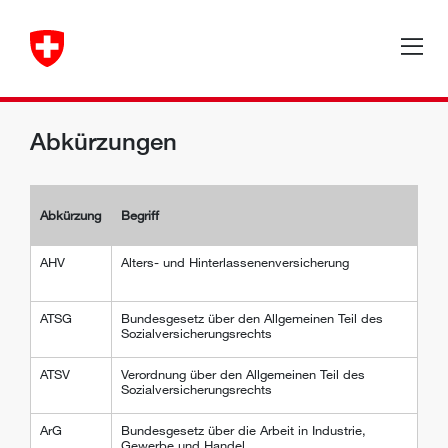
Abkürzungen
Abkürzung
Begriff
AHV
Alters- und Hinterlassenenversicherung
ATSG
Bundesgesetz über den Allgemeinen Teil des
Sozialversicherungsrechts
ATSV
Verordnung über den Allgemeinen Teil des
Sozialversicherungsrechts
ArG
Bundesgesetz über die Arbeit in Industrie,
Gewerbe und Handel