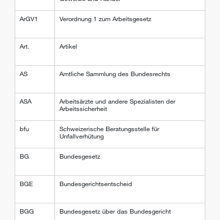
ArGV1
Verordnung 1 zum Arbeitsgesetz
Art.
Artikel
AS
Amtliche Sammlung des Bundesrechts
ASA
Arbeitsärzte und andere Spezialisten der
Arbeitssicherheit
bfu
Schweizerische Beratungsstelle für
Unfallverhütung
BG
Bundesgesetz
BGE
Bundesgerichtsentscheid
BGG
Bundesgesetz über das Bundesgericht