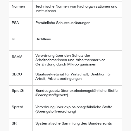
Normen
Technische Normen von Fachorganisationen und
Institutionen
PSA
Persönliche Schutzausrüstungen
RL
Richtlinie
Verordnung über den Schutz der
SAMV
Arbeitnehmerinnen und Arbeitnehmer vor
Gefährdung durch Mikroorganismen
SECO
Staatssekretariat für Wirtschaft, Direktion für
Arbeit, Arbeitsbedingungen
SprstG
Bundesgesetz über explosionsgefährliche Stoffe
(Sprengstoffgesetz)
SprstV
Verordnung über explosionsgefährliche Stoffe
(Sprengstoffverordnung)
SR
Systematische Sammlung des Bundesrechts