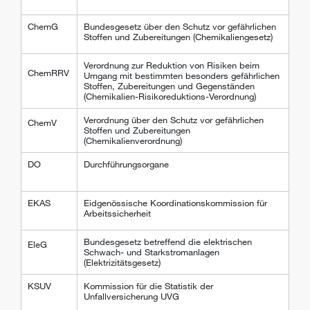
ChemG
Bundesgesetz über den Schutz vor gefährlichen
Stoffen und Zubereitungen (Chemikaliengesetz)
Verordnung zur Reduktion von Risiken beim
ChemRRV
Umgang mit bestimmten besonders gefährlichen
Stoffen, Zubereitungen und Gegenständen
(Chemikalien-Risikoreduktions-Verordnung)
Verordnung über den Schutz vor gefährlichen
ChemV
Stoffen und Zubereitungen
(Chemikalienverordnung)
DO
Durchführungsorgane
EKAS
Eidgenössische Koordinationskommission für
Arbeitssicherheit
Bundesgesetz betreffend die elektrischen
EleG
Schwach- und Starkstromanlagen
(Elektrizitätsgesetz)
KSUV
Kommission für die Statistik der
Unfallversicherung UVG