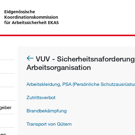
Eidgenössische
Koordinationskommission
für Arbeitssicherheit EKAS
VUV - Sicherheitsnaforderung
Arbeitsorganisation
Arbeitskleidung, PSA (Persönliche Schutzausrüst
Zutrittsverbot
tgeber
Brandbekämpfung
Transport von Gütern
nen