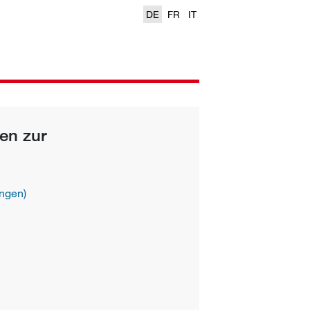
DE
FR
IT
en zur
ungen)