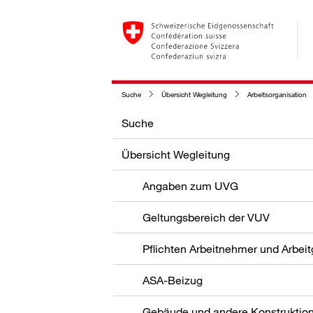
Suche
Übersicht Wegleitung
Arbeitsorganisation
Suche
Übersicht Wegleitung
Angaben zum UVG
Geltungsbereich der VUV
Pflichten Arbeitnehmer und Arbei
ASA-Beizug
Gebäude und andere Konstruktio