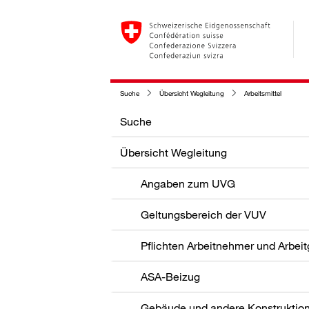
Suche
Übersicht Wegleitung
Arbeitsmittel
Suche
Übersicht Wegleitung
Angaben zum UVG
Geltungsbereich der VUV
Pflichten Arbeitnehmer und Arbei
ASA-Beizug
Gebäude und andere Konstruktio