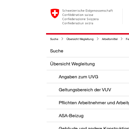
Suche
Übersicht Wegleitung
Arbeitsmittel
Fe
Suche
Übersicht Wegleitung
Angaben zum UVG
Geltungsbereich der VUV
Pflichten Arbeitnehmer und Arbei
ASA-Beizug
Gebäude und andere Konstruktio