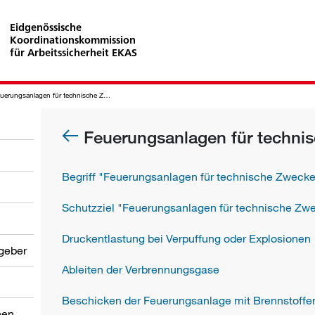
Eidgenössische
Koordinationskommission
für Arbeitssicherheit EKAS
uerungsanlagen für technische Zwecke
Feuerungsanlagen für techni
Begriff "Feuerungsanlagen für technische Zweck
Schutzziel "Feuerungsanlagen für technische Zw
Druckentlastung bei Verpuffung oder Explosionen
tgeber
Ableiten der Verbrennungsgase
Beschicken der Feuerungsanlage mit Brennstoffe
nen