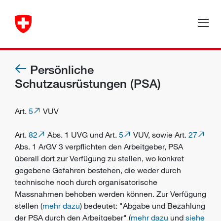
Persönliche
Schutzausrüstungen (PSA)
Art.
5
VUV
Art.
82
Abs. 1 UVG und Art.
5
VUV, sowie Art.
27
Abs. 1 ArGV 3 verpflichten den
Arbeitgeber
,
PSA
überall dort zur Verfügung zu stellen, wo konkret
gegebene Gefahren bestehen, die weder durch
technische noch durch organisatorische
Massnahmen behoben werden können. Zur Verfügung
stellen (
mehr dazu
) bedeutet: "Abgabe und Bezahlung
der PSA durch den Arbeitgeber" (
mehr dazu
und
siehe