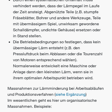
verhindert werden, dass der Lärmpegel im Laufe
der Zeit ansteigt. Abgenützte Teile (z.B. stumpfe
Fräseblätter, Bohrer und andere Werkzeuge, Teile
mit übermässigem Spiel, unwirksam gewordene
Schalldämpfer, undichte Gehäuse) ersetzen oder
in Stand stellen.
Die Betriebsbedingungen so festlegen, dass kein
übermässiger Lärm entsteht (z.B. den
Pressluftdruck beim Abblasen oder die Tourenzahl
von Motoren entsprechend wählen).
Normalerweise entwickelt eine Maschine oder
Anlage dann den kleinsten Lärm, wenn sie in
ihrem optimalen Arbeitspunkt betrieben wird.
Massnahmen zur Lärmminderung bei Arbeitsabläufen
und Produktionsverfahren (
siehe Ergänzung
)
Im wesentlichen geht es hier um organisatorische
Massnahmen. Beispiele: