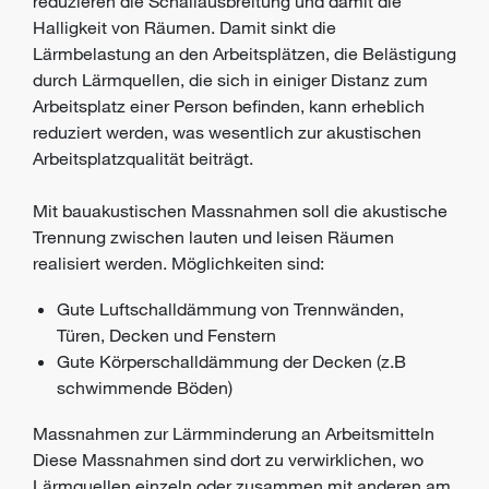
reduzieren die Schallausbreitung und damit die
Halligkeit von Räumen. Damit sinkt die
Lärmbelastung an den Arbeitsplätzen, die Belästigung
durch Lärmquellen, die sich in einiger Distanz zum
Arbeitsplatz einer Person befinden, kann erheblich
reduziert werden, was wesentlich zur akustischen
Arbeitsplatzqualität beiträgt.
Mit bauakustischen Massnahmen soll die akustische
Trennung zwischen lauten und leisen Räumen
realisiert werden. Möglichkeiten sind:
Gute Luftschalldämmung von Trennwänden,
Türen, Decken und Fenstern
Gute Körperschalldämmung der Decken (z.B
schwimmende Böden)
Massnahmen zur Lärmminderung an Arbeitsmitteln
Diese Massnahmen sind dort zu verwirklichen, wo
Lärmquellen einzeln oder zusammen mit anderen am