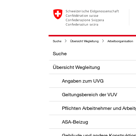
Suche
Übersicht Wegleitung
Arbeitsorganisation
Suche
Übersicht Wegleitung
Angaben zum UVG
Geltungsbereich der VUV
Pflichten Arbeitnehmer und Arbei
ASA-Beizug
Gebäude und andere Konstruktio