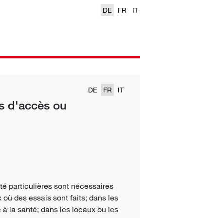
DE
FR
IT
DE
FR
IT
as d'accès ou
té
particulières sont nécessaires
 où des essais sont faits; dans les
 à la santé; dans les locaux ou les