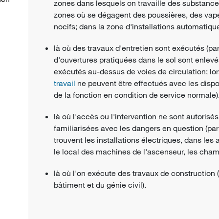
zones dans lesquels on travaille des substance
zones où se dégagent des poussières, des va
nocifs; dans la zone d'installations automatique
là où des
travaux d'entretien
sont exécutés (pa
d'ouvertures pratiquées dans le sol sont enlevé
exécutés au-dessus de voies de circulation; lo
travail
ne peuvent être effectués avec les
dispo
de la fonction en condition de
service normale
)
là où l'accès ou l'intervention ne sont autoris
familiarisées avec les dangers en question (pa
trouvent les installations électriques, dans les 
le local des machines de l'ascenseur, les champ
là où l'on exécute des travaux de construction 
bâtiment et du génie civil).