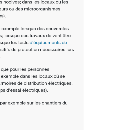
s nocives; dans les locaux ou les
peurs ou des microorganismes
s).
r exemple lorsque des couvercles
s; lorsque ces travaux doivent être
rsque les tests
d'équipements de
sitifs de protection
nécessaires lors
.
és que pour les personnes
r exemple dans les locaux où se
armoires de distribution électriques,
s d'essai électriques).
(par exemple sur les chantiers du