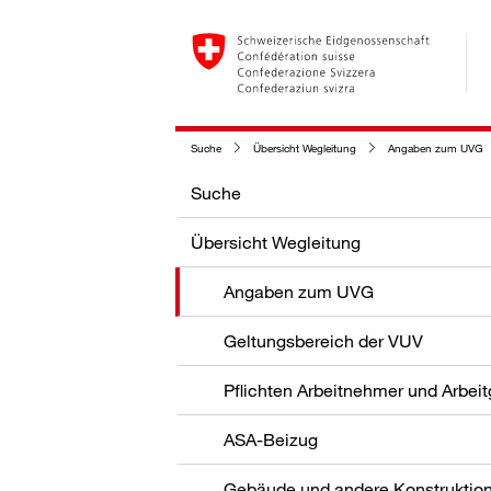
Suche
Übersicht Wegleitung
Angaben zum UVG
Suche
Übersicht Wegleitung
Angaben zum UVG
Geltungsbereich der VUV
Pflichten Arbeitnehmer und Arbei
ASA-Beizug
Gebäude und andere Konstruktio