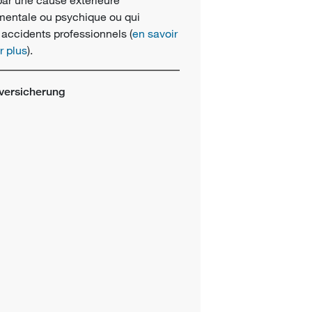
 mentale ou psychique ou qui
s accidents professionnels (
en savoir
r plus
).
lversicherung