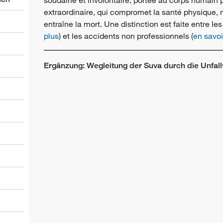
extraordinaire, qui compromet la santé physique,
entraîne la mort. Une distinction est faite entre le
plus
) et les accidents non professionnels (
en savoi
Ergänzung: Wegleitung der Suva durch die Unfal