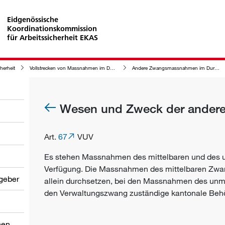
Eidgenössische
Koordinationskommission
für Arbeitssicherheit EKAS
cherheit
Vollstrecken von Massnahmen im Durchführungsverfahren der Arbeitssicherheit
Andere Zwangsmassnahmen im Durchführungsverfahren der Arbeitssicherheit
Wesen und Zweck der ande
Art.
67
VUV
Es stehen Massnahmen des mittelbaren und des 
Verfügung. Die Massnahmen des mittelbaren Zw
tgeber
allein durchsetzen, bei den Massnahmen des unmi
den Verwaltungszwang zuständige kantonale Behö
nen