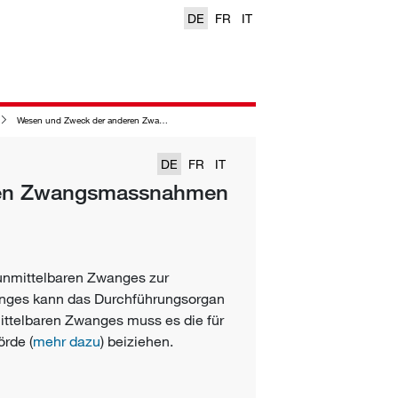
DE
FR
IT
Wesen und Zweck der anderen Zwangsmassnahmen
DE
FR
IT
ren Zwangsmassnahmen
unmittelbaren Zwanges zur
anges kann das
Durchführungsorgan
ttelbaren Zwanges muss es die für
rde (
mehr dazu
) beiziehen.