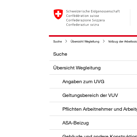
Suche
Übersicht Wegleitung
Vollzug der Arbeitssi
Suche
Übersicht Wegleitung
Angaben zum UVG
Geltungsbereich der VUV
Pflichten Arbeitnehmer und Arbei
ASA-Beizug
Gebäude und andere Konstruktio