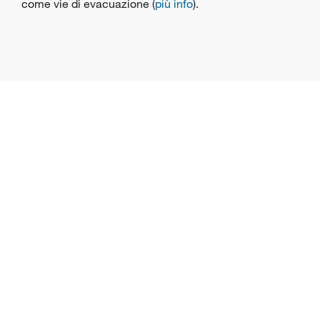
come vie di evacuazione (
più info
).