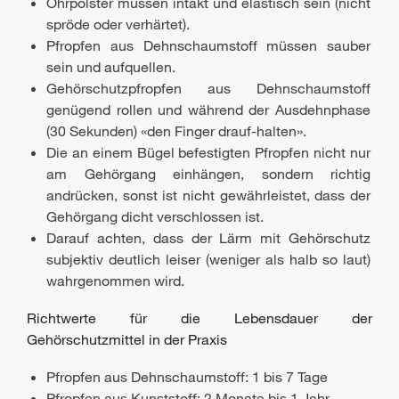
Ohrpolster müssen intakt und elastisch sein (nicht
spröde oder verhärtet).
Pfropfen aus Dehnschaumstoff müssen sauber
sein und aufquellen.
Gehörschutzpfropfen aus Dehnschaumstoff
genügend rollen und während der Ausdehnphase
(30 Sekunden) «den Finger drauf-halten».
Die an einem Bügel befestigten Pfropfen nicht nur
am Gehörgang einhängen, sondern richtig
andrücken, sonst ist nicht gewährleistet, dass der
Gehörgang dicht verschlossen ist.
Darauf achten, dass der Lärm mit Gehörschutz
subjektiv deutlich leiser (weniger als halb so laut)
wahrgenommen wird.
Richtwerte für die Lebensdauer der
Gehörschutzmittel in der Praxis
Pfropfen aus Dehnschaumstoff: 1 bis 7 Tage
Pfropfen aus Kunststoff: 2 Monate bis 1 Jahr