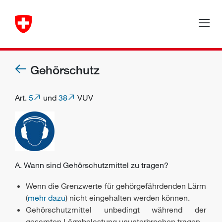
Gehörschutz
Art.
5
und
38
VUV
A. Wann sind Gehörschutzmittel zu tragen?
Wenn die Grenzwerte für gehörgefährdenden Lärm
(
mehr dazu
) nicht eingehalten werden können.
Gehörschutzmittel unbedingt während der
gesamten Lärmbelastung ununterbrochen tragen.