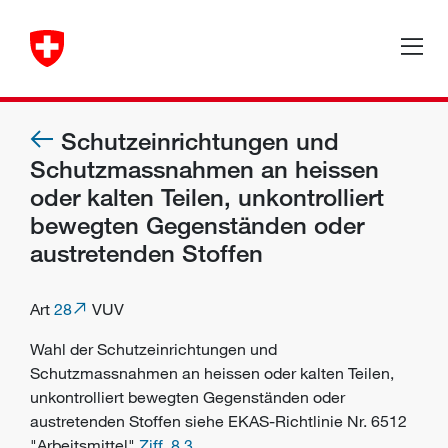
Schutzeinrichtungen und
Schutzmassnahmen an heissen
oder kalten Teilen, unkontrolliert
bewegten Gegenständen oder
austretenden Stoffen
Art
28
VUV
Wahl der
Schutzeinrichtungen
und
Schutzmassnahmen
an heissen oder kalten Teilen,
unkontrolliert bewegten Gegenständen oder
austretenden Stoffen siehe EKAS-Richtlinie Nr. 6512
"Arbeitsmittel"
Ziff. 8.3
.