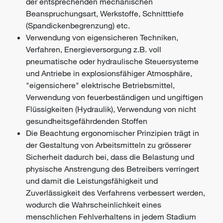
der entsprechenden mechanischen
Beanspruchungsart, Werkstoffe, Schnitttiefe
(Spandickenbegrenzung) etc.
Verwendung von eigensicheren Techniken,
Verfahren, Energieversorgung z.B. voll
pneumatische oder hydraulische Steuersysteme
und Antriebe in explosionsfähiger Atmosphäre,
"eigensichere" elektrische Betriebsmittel,
Verwendung von feuerbeständigen und ungiftigen
Flüssigkeiten (Hydraulik), Verwendung von nicht
gesundheitsgefährdenden Stoffen
Die Beachtung
ergonomischer
Prinzipien trägt in
der Gestaltung von Arbeitsmitteln zu grösserer
Sicherheit dadurch bei, dass die Belastung und
physische Anstrengung des Betreibers verringert
und damit die Leistungsfähigkeit und
Zuverlässigkeit des Verfahrens verbessert werden,
wodurch die Wahrscheinlichkeit eines
menschlichen Fehlverhaltens in jedem Stadium