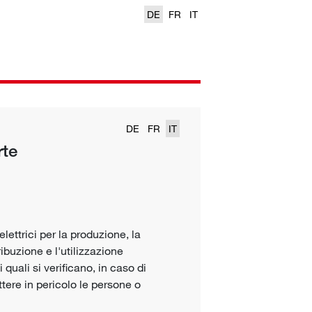
DE
FR
IT
DE
FR
IT
rte
elettrici per la produzione, la
ribuzione e l'utilizzazione
 quali si verificano, in caso di
tere in pericolo le persone o