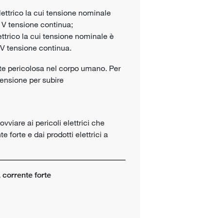
lettrico la cui tensione nominale
 V tensione continua;
ettrico la cui tensione nominale è
 V tensione continua.
te pericolosa nel corpo umano. Per
tensione per subire
vviare ai pericoli elettrici che
e forte e dai prodotti elettrici a
 corrente forte