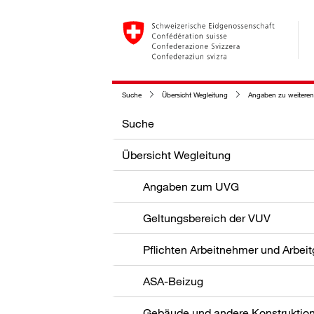
Suche
Übersicht Wegleitung
Angaben zu weiteren
Suche
Übersicht Wegleitung
Angaben zum UVG
Geltungsbereich der VUV
Pflichten Arbeitnehmer und Arbei
ASA-Beizug
Gebäude und andere Konstruktio