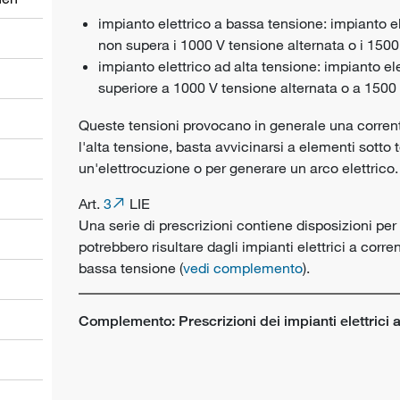
impianto elettrico a bassa tensione: impianto e
non supera i 1000 V tensione alternata o i 1500
impianto elettrico ad alta tensione: impianto el
superiore a 1000 V tensione alternata o a 1500
Queste tensioni provocano in generale una corren
l'alta tensione, basta avvicinarsi a elementi sotto 
un'elettrocuzione o per generare un arco elettrico.
Art.
3
LIE
Una serie di prescrizioni contiene disposizioni per o
potrebbero risultare dagli impianti elettrici a corrent
bassa tensione (
vedi complemento
).
Complemento: Prescrizioni dei impianti elettrici a