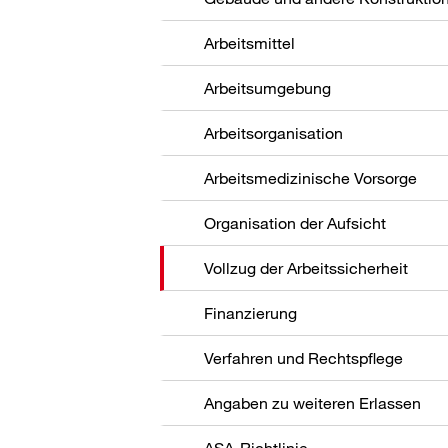
Arbeitsmittel
Arbeitsumgebung
Arbeitsorganisation
Arbeitsmedizinische Vorsorge
Organisation der Aufsicht
Vollzug der Arbeitssicherheit
Finanzierung
Verfahren und Rechtspflege
Angaben zu weiteren Erlassen
ASA-Richtlinie