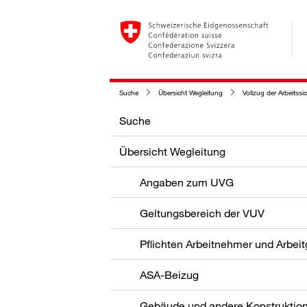
Suche
Übersicht Wegleitung
Vollzug der Arbeitssi
Suche
Übersicht Wegleitung
Angaben zum UVG
Geltungsbereich der VUV
Pflichten Arbeitnehmer und Arbei
ASA-Beizug
Gebäude und andere Konstruktio