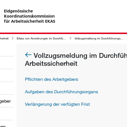
Eidgenössische
Koordinationskommission
für Arbeitssicherheit EKAS
cherheit
Erlass von Anordnungen im Durchführungsverfahren der Arbeitssicherheit
Vollzugsmeldung im Durchführungsverfahren der Arbeitssicherheit
Vollzugsmeldung im Durchfüh
Arbeitssicherheit
Pflichten des Arbeitgebers
Aufgaben des Durchführungsorgans
tgeber
Verlängerung der verfügten Frist
nen