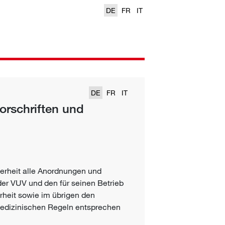
DE
FR
IT
DE
FR
IT
orschriften und
erheit alle Anordnungen und
 der VUV und den für seinen Betrieb
erheit sowie im übrigen den
medizinischen Regeln entsprechen