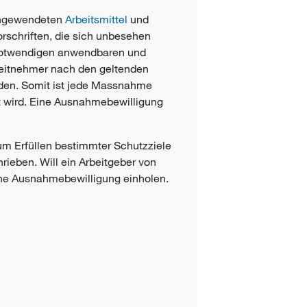
 angewendeten
Arbeitsmittel
und
rschriften, die sich unbesehen
 notwendigen anwendbaren und
eitnehmer
nach den geltenden
rden. Somit ist jede Massnahme
t wird. Eine Ausnahmebewilligung
m Erfüllen bestimmter Schutzziele
rieben. Will ein Arbeitgeber von
ne Ausnahmebewilligung einholen.