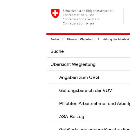
Suche
Übersicht Wegleitung
Vollzug der Arbeitssi
Suche
Übersicht Wegleitung
Angaben zum UVG
Geltungsbereich der VUV
Pflichten Arbeitnehmer und Arbei
ASA-Beizug
Gebäude und andere Konstruktio