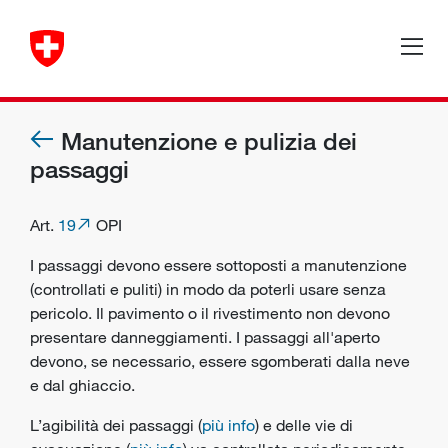
Manutenzione e pulizia dei
passaggi
Art.
19
OPI
I passaggi devono essere sottoposti a manutenzione
(controllati e puliti) in modo da poterli usare senza
pericolo. Il pavimento o il rivestimento non devono
presentare danneggiamenti. I passaggi all'aperto
devono, se necessario, essere sgomberati dalla neve
e dal ghiaccio.
L’agibilità dei passaggi (
più info
) e delle vie di