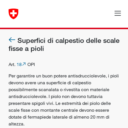
Superfici di calpestio delle scale
fisse a pioli
Art.
18
OPI
Per garantire un buon potere antisdrucciolevole, i pioli
devono avere una superficie di calpestio
possibilmente scanalata o rivestita con materiale
antisdrucciolevole. I piolo non devono tuttavia
presentare spigoli vivi. Le estremità dei piolo delle
scale fisse con montante centrale devono essere
dotate di fermapiede laterale di almeno 20 mm di
altezza.