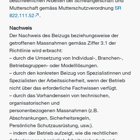
beschwerlichen Arbeiten bei Schwangerschaft und
Mutterschaft gemäss Mutterschutzverordnung
SR
822.111.52
.
Nachweis
Der Nachweis des Beizugs beziehungsweise der
getroffenen Massnahmen
gemäss Ziffer 3.1 der
Richtlinie wird erbracht:
– durch die Umsetzung von Individual-, Branchen-,
Betriebsgruppen- oder
Modelllösungen.
– durch den konkreten Beizug von Spezialistinnen und
Spezialisten der Arbeitssicherheit,
wenn der Betrieb
nicht über das erforderliche Fachwissen verfügt.
– durch das Vorhandensein von technischen,
organisatorischen und
personenbezogenen
Massnahmen (z.B.
Abschrankungen, Sicherheitsregeln,
Persönliche
Schutzausrüstung, usw.).
– indem der Betrieb aufzeigt, wie die rechtlichen