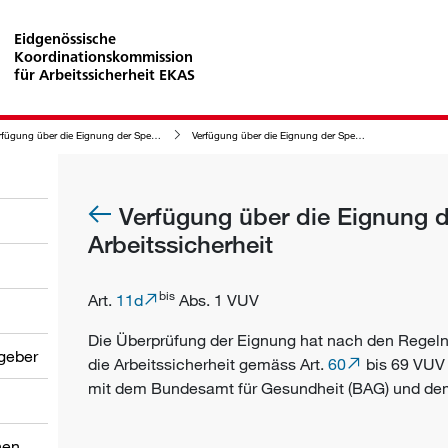
Eidgenössische
Koordinationskommission
für Arbeitssicherheit EKAS
ügung über die Eignung der Spezialisten der Arbeitssicherheit
Verfügung über die Eignung der Spezialisten der Arbeitssicherheit
Verfügung über die Eignung d
Arbeitssicherheit
bis
Art.
11d
Abs. 1 VUV
Die Überprüfung der Eignung hat nach den Regeln 
tgeber
die Arbeitssicherheit gemäss Art.
60
bis 69 VUV 
mit dem Bundesamt für Gesundheit (BAG) und d
nen