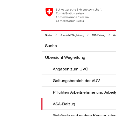
Suche
Übersicht Wegleitung
ASA-Beizug
Verf
Suche
Übersicht Wegleitung
Angaben zum UVG
Geltungsbereich der VUV
Pflichten Arbeitnehmer und Arbei
ASA-Beizug
Gebäude und andere Konstruktio