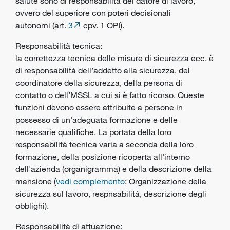
salute sono di responsabilità del
datore di lavoro
,
ovvero del superiore con poteri decisionali
autonomi (art.
3
cpv. 1 OPI).
Responsabilità tecnica:
la correttezza tecnica delle misure di sicurezza ecc. è
di responsabilità dell’addetto alla sicurezza, del
coordinatore della sicurezza, della persona di
contatto o dell’MSSL a cui si è fatto ricorso. Queste
funzioni devono essere attribuite a persone in
possesso di un'adeguata formazione e delle
necessarie qualifiche. La portata della loro
responsabilità tecnica varia a seconda della loro
formazione, della posizione ricoperta all'interno
dell'azienda (organigramma) e della descrizione della
mansione (
vedi complemento
; Organizzazione della
sicurezza sul lavoro, respnsabilità, descrizione degli
obblighi).
Responsabilità di attuazione: