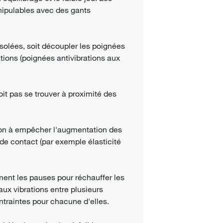
manipulables avec des gants
 isolées, soit découpler les poignées
ations (poignées antivibrations aux
oit pas se trouver à proximité des
çon à empêcher l'augmentation des
 de contact (par exemple élasticité
ent les pauses pour réchauffer les
aux vibrations entre plusieurs
ntraintes pour chacune d'elles.