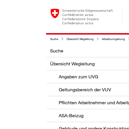
Suche
Übersicht Wegleitung
Arbeitsumgebung
Suche
Übersicht Wegleitung
Angaben zum UVG
Geltungsbereich der VUV
Pflichten Arbeitnehmer und Arbei
ASA-Beizug
Gebäude und andere Konstruktio