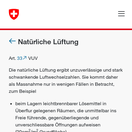
Natürliche Lüftung
Art.
33
VUV
Die natürliche Lüftung ergibt unzuverlässige und stark
schwankende Luftwechselzahlen. Sie kommt daher
als Massnahme nur in wenigen Fällen in Betracht,
zum Beispiel
beim Lagern leichtbrennbarer Lösemittel in
Überflur gelegenen Räumen, die unmittelbar ins
Freie führende, gegenüberliegende und
unverschliessbare Öffnungen aufweisen
2
2
(20cm
/m
Grundfläche).