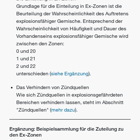
Grundlage für die Einteilung in Ex-Zonen ist die
Beurteilung der Wahrscheinlichkeit des Auftretens
explosionsfähiger Gemische. Entsprechend der
Wahrscheinlichkeit von Häufigkeit und Dauer des
Vorhandenseins explosionsfähiger Gemische wird
zwischen den Zonen:
0 und 20
1 und 21
2 und 22
unterschieden (
siehe Ergänzung
).
Das Verhindern von Zündquellen
Wie sich Zündquellen in explosionsgefährdeten
Bereichen verhindern lassen, steht im Abschnitt
"Zündquellen" (
mehr dazu
).
Ergänzung: Beispielsammlung für die Zuteilung zu
den Ex-Zonen