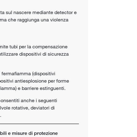
ata sul nascere mediante detector e
rima che raggiunga una violenza
ramite tubi per la compensazione
ilizzare dispositivi di sicurezza
ei fermafiamma (dispositivi
positivi antiesplosione per forme
 fiamma) e barriere estinguenti.
 consentiti anche i seguenti
vole rotative, deviatori di
.
ili e misure di protezione