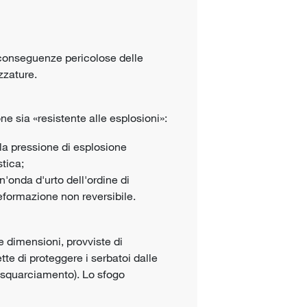
 conseguenze pericolose delle
zzature.
ne sia «resistente alle esplosioni»:
lla pressione di esplosione
tica;
n'onda d'urto dell'ordine di
formazione non reversibile.
e dimensioni, provviste di
e di proteggere i serbatoi dalle
 squarciamento). Lo sfogo