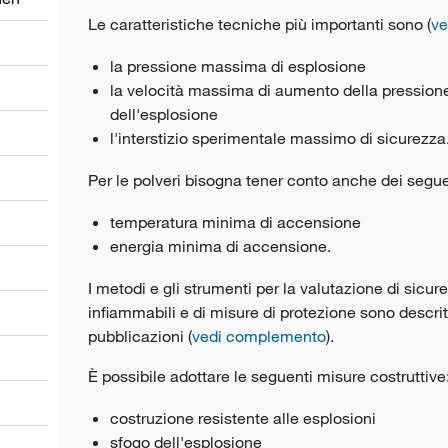
Le caratteristiche tecniche più importanti sono (
ve
la pressione massima di esplosione
la velocità massima di aumento della pression
dell'esplosione
l'interstizio sperimentale massimo di sicurezza
Per le polveri bisogna tener conto anche dei segue
temperatura minima di accensione
energia minima di accensione.
I metodi e gli strumenti per la valutazione di sicur
infiammabili e di misure di protezione sono descrit
pubblicazioni (
vedi complemento
).
È possibile adottare le seguenti misure costruttive
costruzione resistente alle esplosioni
sfogo dell'esplosione