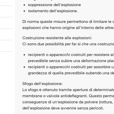
soppressione dell'esplosione
isolamento dell'esplosione.
Di norma queste misure permettono di limitare le
esplosioni che hanno origine all'interno delle attre
Costruzione resistente alle esplosioni:
Ci sono due possibilità per far sì che una costruzio
recipienti o apparecchi costruiti per resistere a
prevedibile senza subire una deformazione plas
recipienti o apparecchi costruiti per assorbire u
grandezza di quella prevedibile subendo una de
Sfogo dell'esplosione:
Lo sfogo è ottenuto tramite aperture di determinat
membrane o valvole antideflagranti. Questo permett
conseguenze di un'esplosione da polvere (rottura,
dell'esplosione deve avvenire senza pericoli.