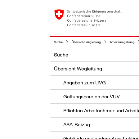
Suche
Übersicht Wegleitung
Arbeitsumgebung
Suche
Übersicht Wegleitung
Angaben zum UVG
Geltungsbereich der VUV
Pflichten Arbeitnehmer und Arbei
ASA-Beizug
Gebäude und andere Konstruktio