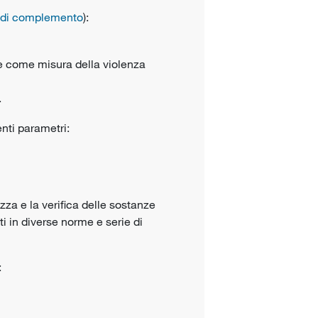
di complemento
):
e come misura della violenza
.
nti parametri:
ezza e la verifica delle sostanze
ti in diverse norme e serie di
: