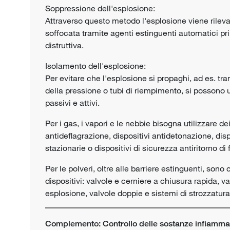
Soppressione dell'esplosione:
Attraverso questo metodo l'esplosione viene rilev
soffocata tramite agenti estinguenti automatici p
distruttiva.
Isolamento dell'esplosione:
Per evitare che l'esplosione si propaghi, ad es. t
della pressione o tubi di riempimento, si possono ut
passivi e attivi.
Per i gas, i vapori e le nebbie bisogna utilizzare d
antideflagrazione, dispositivi antidetonazione, dis
stazionarie o dispositivi di sicurezza antiritorno di
Per le polveri, oltre alle barriere estinguenti, sono
dispositivi: valvole e cerniere a chiusura rapida, val
esplosione, valvole doppie e sistemi di strozzatura
Complemento: Controllo delle sostanze infiammab