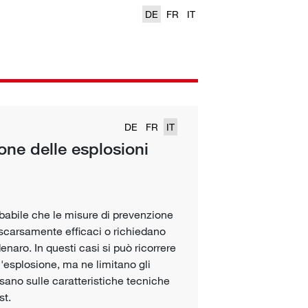
DE
FR
IT
DE
FR
IT
one delle esplosioni
robabile che le misure di prevenzione
, scarsamente efficaci o richiedano
naro. In questi casi si può ricorrere
l'esplosione, ma ne limitano gli
asano sulle caratteristiche tecniche
st.