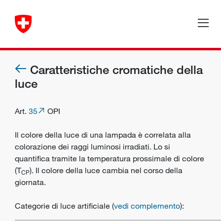
Caratteristiche cromatiche della
luce
Art.
35
OPI
Il colore della luce di una lampada è correlata alla
colorazione dei raggi luminosi irradiati. Lo si
quantifica tramite la temperatura prossimale di colore
(T
). Il colore della luce cambia nel corso della
CP
giornata.
Categorie di luce artificiale (
vedi complemento
):