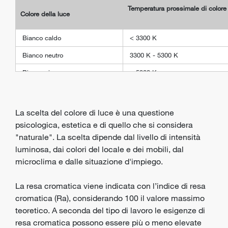
Temperatura prossimale di color
Colore della luce
Bianco caldo
< 3300 K
Bianco neutro
3300 K - 5300 K
Bianco giorno
> 5300 K
La scelta del colore di luce è una questione
psicologica, estetica e di quello che si considera
"naturale". La scelta dipende dal livello di intensità
luminosa, dai colori del locale e dei mobili, dal
microclima e dalle situazione d'impiego.
La resa cromatica viene indicata con l’indice di resa
cromatica (Ra), considerando 100 il valore massimo
teoretico. A seconda del tipo di lavoro le esigenze di
resa cromatica possono essere più o meno elevate