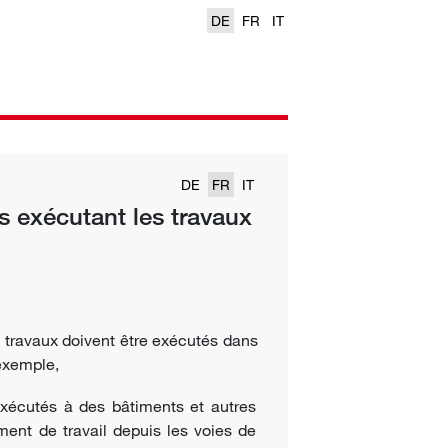
DE
FR
IT
DE
FR
IT
 exécutant les travaux
 travaux doivent être exécutés dans
 exemple,
 exécutés à des bâtiments et autres
ment de travail depuis les voies de