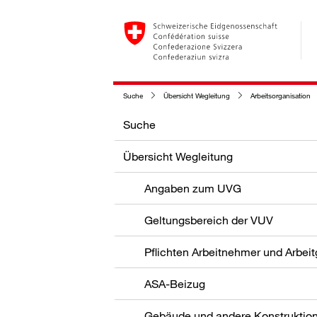
Suche
Übersicht Wegleitung
Arbeitsorganisation
Suche
Übersicht Wegleitung
Angaben zum UVG
Geltungsbereich der VUV
Pflichten Arbeitnehmer und Arbei
ASA-Beizug
Gebäude und andere Konstruktio