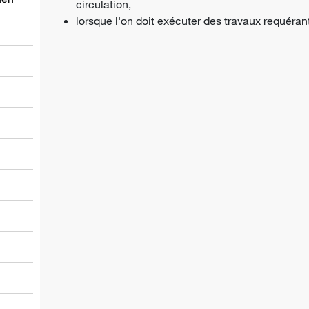
circulation,
lorsque l'on doit exécuter des travaux requérant