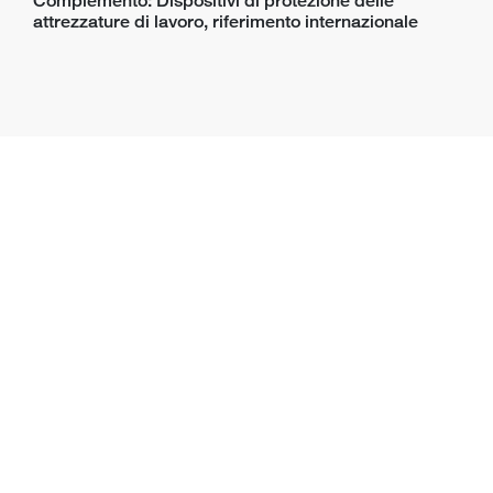
Complemento: Dispositivi di protezione delle
attrezzature di lavoro, riferimento internazionale