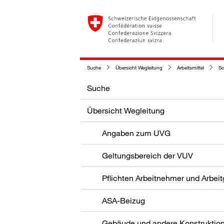
Suche
Übersicht Wegleitung
Arbeitsmittel
Sc
Suche
Übersicht Wegleitung
Angaben zum UVG
Geltungsbereich der VUV
Pflichten Arbeitnehmer und Arbei
ASA-Beizug
Gebäude und andere Konstruktio