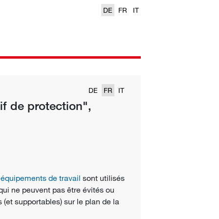
DE
FR
IT
DE
FR
IT
if de protection",
s
équipements de travail
sont utilisés
qui ne peuvent pas être évités ou
et supportables) sur le plan de la