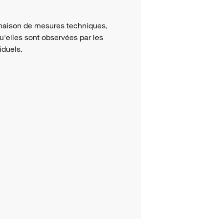
naison de mesures techniques,
u'elles sont observées par les
iduels.