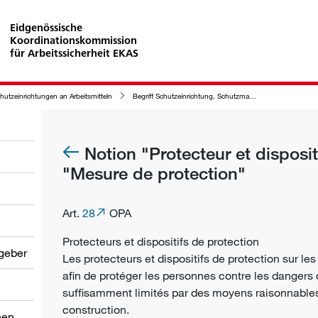
Eidgenössische
Koordinationskommission
für Arbeitssicherheit EKAS
hutzeinrichtungen an Arbeitsmitteln
Begriff Schutzeinrichtung, Schutzmassnahme
Notion "Protecteur et disposit
"Mesure de protection"
Art.
28
OPA
Protecteurs et dispositifs de protection
tgeber
Les protecteurs et dispositifs de protection sur le
afin de protéger les personnes contre les
dangers
suffisamment limités par des moyens raisonnables (
construction.
nen