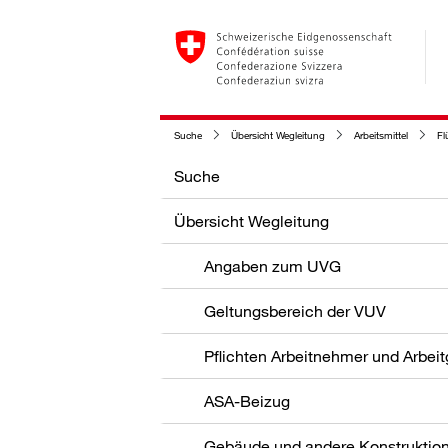
Suche
Übersicht Wegleitung
Arbeitsmittel
Fl
Suche
Übersicht Wegleitung
Angaben zum UVG
Geltungsbereich der VUV
Pflichten Arbeitnehmer und Arbei
ASA-Beizug
Gebäude und andere Konstruktio