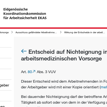
Eidgenössische
Koordinationskommission
für Arbeitssicherheit EKAS
Vorsorge
Ausschluss gefährdeter Arbeitnehmer in der arbeitsmedizinischen Vorsorge
Wirkung der Entscheide in der arbeitsmedizinischen Vorsorge
Entscheid auf Nichteignung i
arbeitsmedizinischen Vorsorge
Art.
80
Abs. 3 VUV
Dieser Entscheid wird dem Arbeitnehmenden in Fo
tgeber
der Arbeitgeber wird mit einer Kopie orientiert (
meh
Bei dauernder Nichteignung darf der betroffene 
Tätigkeit ab sofort oder von dem in der Verfügun
nen