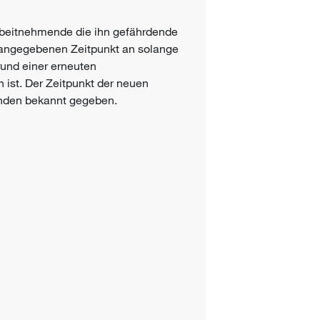
Arbeitnehmende die ihn gefährdende
g angegebenen Zeitpunkt an solange
rund einer erneuten
 ist. Der Zeitpunkt der neuen
nden bekannt gegeben.