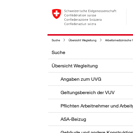
Suche
Übersicht Wegleitung
Arbeitsmedizinische 
Suche
Übersicht Wegleitung
Angaben zum UVG
Geltungsbereich der VUV
Pflichten Arbeitnehmer und Arbei
ASA-Beizug
Gebäude und andere Konstruktio