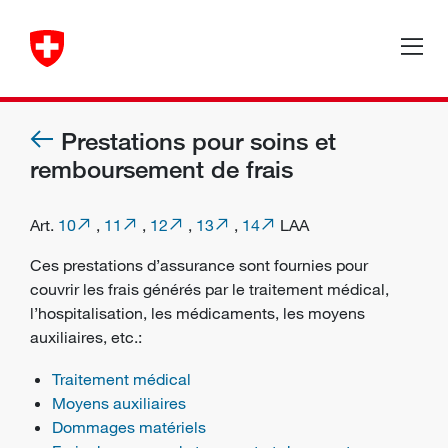
Prestations pour soins et
remboursement de frais
Art.
10
,
11
,
12
,
13
,
14
LAA
Ces prestations d’assurance sont fournies pour
couvrir les frais générés par le traitement médical,
l’hospitalisation, les médicaments, les moyens
auxiliaires, etc.:
Traitement médical
Moyens auxiliaires
Dommages matériels