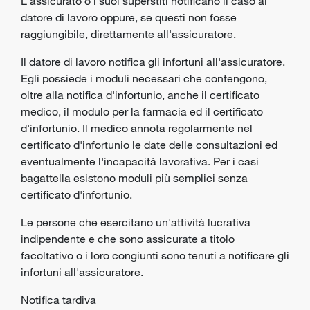
L'assicurato o i suoi superstiti notificano il caso al
datore di lavoro
oppure, se questi non fosse
raggiungibile, direttamente all'assicuratore.
Il datore di lavoro notifica gli infortuni all'assicuratore.
Egli possiede i moduli necessari che contengono,
oltre alla notifica d'infortunio, anche il certificato
medico, il modulo per la farmacia ed il certificato
d'infortunio. Il medico annota regolarmente nel
certificato d'infortunio le date delle consultazioni ed
eventualmente l'incapacità lavorativa. Per i casi
bagattella esistono moduli più semplici senza
certificato d'infortunio.
Le persone che esercitano un'attività lucrativa
indipendente e che sono assicurate a titolo
facoltativo o i loro congiunti sono tenuti a notificare gli
infortuni all'assicuratore.
Notifica tardiva