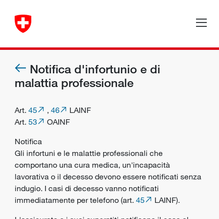
Notifica d'infortunio e di
malattia professionale
Art.
45
,
46
LAINF
Art.
53
OAINF
Notifica
Gli
infortuni
e le
malattie professionali
che
comportano una cura medica, un'incapacità
lavorativa o il decesso devono essere notificati senza
indugio. I casi di decesso vanno notificati
immediatamente per telefono (art.
45
LAINF).