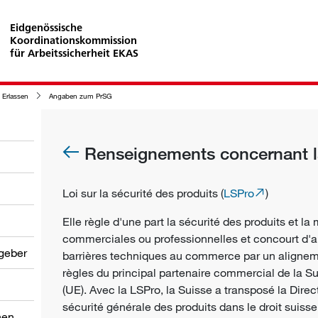
Eidgenössische
Koordinationskommission
für Arbeitssicherheit EKAS
 Erlassen
Angaben zum PrSG
Renseignements concernant 
Loi sur la sécurité des produits (
LSPro
)
Elle règle d'une part la sécurité des produits et la
commerciales ou professionnelles et concourt d'au
tgeber
barrières techniques au commerce par un aligneme
règles du principal partenaire commercial de la S
(UE). Avec la LSPro, la Suisse a transposé la Direc
sécurité générale des produits dans le droit suisse
nen