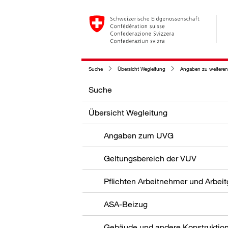
Suche
Übersicht Wegleitung
Angaben zu weiteren
Suche
Übersicht Wegleitung
Angaben zum UVG
Geltungsbereich der VUV
Pflichten Arbeitnehmer und Arbei
ASA-Beizug
Gebäude und andere Konstruktio