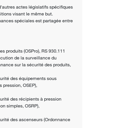
autres actes législatifs spécifiques
sitions visant le même but.
nances spéciales est partagée entre
des produits (OSPro), RS 930.111
cution de la surveillance du
ance sur la sécurité des produits,
urité des équipements sous
s pression, OSEP),
rité des récipients à pression
sion simples, OSRP),
curité des ascenseurs (Ordonnance