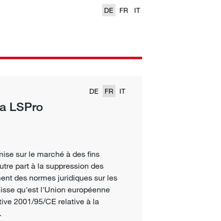
DE
FR
IT
DE
FR
IT
la LSPro
 mise sur le marché à des fins
tre part à la suppression des
nt des normes juridiques sur les
uisse qu'est l'Union européenne
tive 2001/95/CE relative à la
.