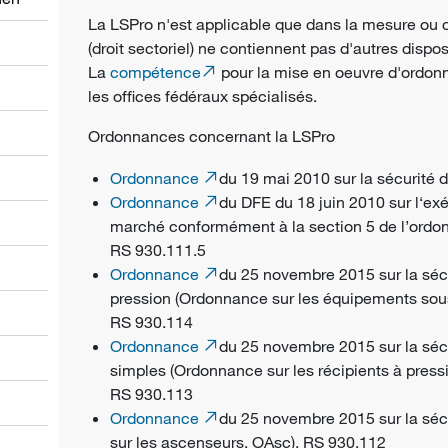
La LSPro n'est applicable que dans la mesure ou d'
(droit sectoriel) ne contiennent pas d'autres dispo
La
compétence
pour la mise en oeuvre d'ordon
les offices fédéraux spécialisés.
Ordonnances concernant la LSPro
Ordonnance
du 19 mai 2010 sur la sécurité 
Ordonnance
du DFE du 18 juin 2010 sur l‘exé
marché conformément à la section 5 de l’ordonn
RS 930.111.5
Ordonnance
du 25 novembre 2015 sur la séc
pression (Ordonnance sur les équipements sou
RS 930.114
Ordonnance
du 25 novembre 2015 sur la sécu
simples (Ordonnance sur les récipients à pres
RS 930.113
Ordonnance
du 25 novembre 2015 sur la sé
sur les ascenseurs, OAsc), RS 930.112