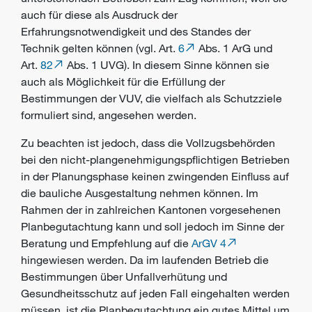
auch für diese als Ausdruck der
Erfahrungsnotwendigkeit und des Standes der
Technik gelten können (vgl. Art.
6
Abs. 1 ArG und
Art.
82
Abs. 1 UVG). In diesem Sinne können sie
auch als Möglichkeit für die Erfüllung der
Bestimmungen der VUV, die vielfach als
Schutzziele
formuliert sind, angesehen werden.
Zu beachten ist jedoch, dass die Vollzugsbehörden
bei den nicht-plangenehmigungspflichtigen Betrieben
in der Planungsphase keinen zwingenden Einfluss auf
die bauliche Ausgestaltung nehmen können. Im
Rahmen der in zahlreichen Kantonen vorgesehenen
Planbegutachtung kann und soll jedoch im Sinne der
Beratung und Empfehlung auf die
ArGV 4
hingewiesen werden.
Da im laufenden Betrieb die
Bestimmungen über
Unfallverhütung
und
Gesundheitsschutz
auf jeden Fall eingehalten werden
müssen, ist die Planbegutachtung ein gutes Mittel um