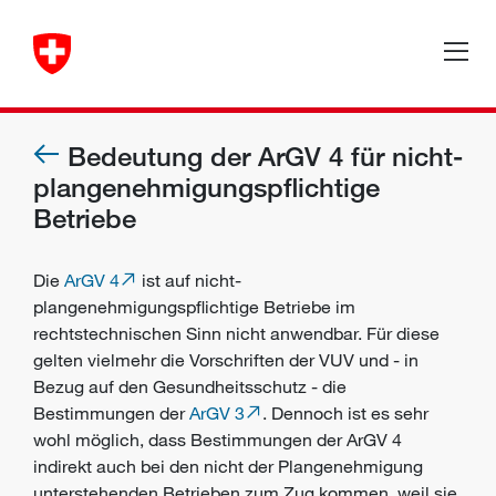
Bedeutung der ArGV 4 für nicht-
plangenehmigungspflichtige
Betriebe
Die
ArGV 4
ist auf nicht-
plangenehmigungspflichtige Betriebe im
rechtstechnischen Sinn nicht anwendbar. Für diese
gelten vielmehr die Vorschriften der VUV und - in
Bezug auf den
Gesundheitsschutz
- die
Bestimmungen der
ArGV 3
. Dennoch ist es sehr
wohl möglich, dass Bestimmungen der ArGV 4
indirekt auch bei den nicht der Plangenehmigung
unterstehenden Betrieben zum Zug kommen, weil sie