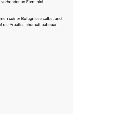
er vorhandenen Form nicht
men seiner Befugnisse selbst und
uf die
Arbeitssicherheit
behoben