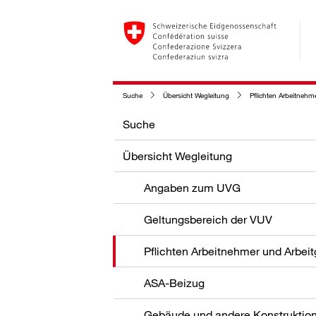
Suche
Übersicht Wegleitung
Pflichten Arbeitnehm
Suche
Übersicht Wegleitung
Angaben zum UVG
Geltungsbereich der VUV
Pflichten Arbeitnehmer und Arbei
ASA-Beizug
Gebäude und andere Konstruktio