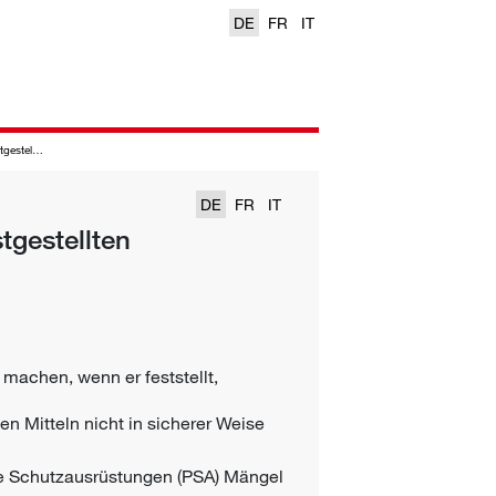
DE
FR
IT
schen Mängeln
DE
FR
IT
tgestellten
machen, wenn er feststellt,
en Mitteln nicht in sicherer Weise
e Schutzausrüstungen (PSA)
Mängel