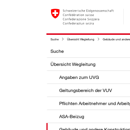
Suche
Übersicht Wegleitung
Gebäude und andere
Suche
Übersicht Wegleitung
Angaben zum UVG
Geltungsbereich der VUV
Pflichten Arbeitnehmer und Arbei
ASA-Beizug
Gebäude und andere Konstruktio