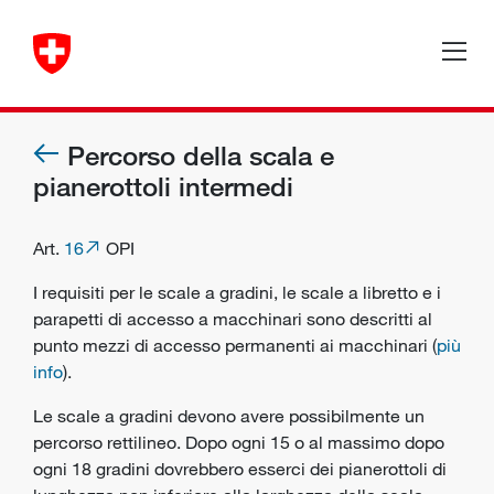
Percorso della scala e
pianerottoli intermedi
Art.
16
OPI
I requisiti per le scale a gradini, le scale a libretto e i
parapetti di accesso a macchinari sono descritti al
punto mezzi di accesso permanenti ai macchinari (
più
info
).
Le scale a gradini devono avere possibilmente un
percorso rettilineo. Dopo ogni 15 o al massimo dopo
ogni 18 gradini dovrebbero esserci dei pianerottoli di