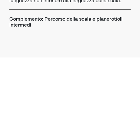
lunghezza non inferiore alla larghezza della scala.
Complemento: Percorso della scala e pianerottoli
intermedi