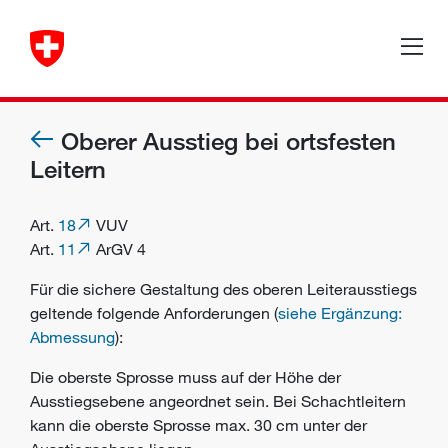
Oberer Ausstieg bei ortsfesten
Leitern
Art.
18
VUV
Art.
11
ArGV 4
Für die sichere Gestaltung des oberen Leiterausstiegs
geltende folgende Anforderungen (
siehe Ergänzung:
Abmessung
):
Die oberste Sprosse muss auf der Höhe der
Ausstiegsebene angeordnet sein. Bei Schachtleitern
kann die oberste Sprosse max. 30 cm unter der