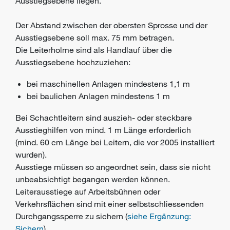
Ausstiegsebene liegen.
Der Abstand zwischen der obersten Sprosse und der
Ausstiegsebene soll max. 75 mm betragen.
Die Leiterholme sind als Handlauf über die
Ausstiegsebene hochzuziehen:
bei maschinellen Anlagen mindestens 1,1 m
bei baulichen Anlagen mindestens 1 m
Bei Schachtleitern sind auszieh- oder steckbare
Ausstieghilfen von mind. 1 m Länge erforderlich
(mind. 60 cm Länge bei Leitern, die vor 2005 installiert
wurden).
Ausstiege müssen so angeordnet sein, dass sie nicht
unbeabsichtigt begangen werden können.
Leiterausstiege auf Arbeitsbühnen oder
Verkehrsflächen sind mit einer selbstschliessenden
Durchgangssperre zu sichern (
siehe Ergänzung:
Sichern
).