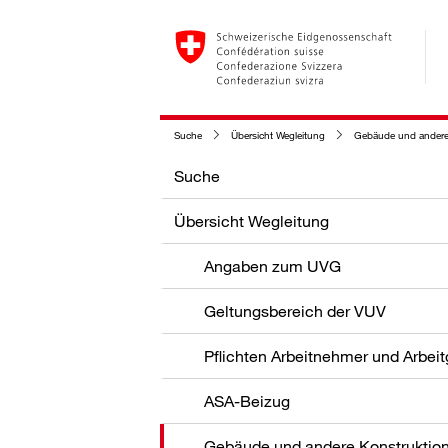
Suche
Übersicht Wegleitung
Gebäude und andere
Suche
Übersicht Wegleitung
Angaben zum UVG
Geltungsbereich der VUV
Pflichten Arbeitnehmer und Arbei
ASA-Beizug
Gebäude und andere Konstruktio