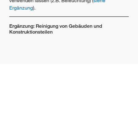
verwenden lassen (z.B. Beleuchtung) (
siehe
Ergänzung
).
Ergänzung: Reinigung von Gebäuden und
Konstruktionsteilen