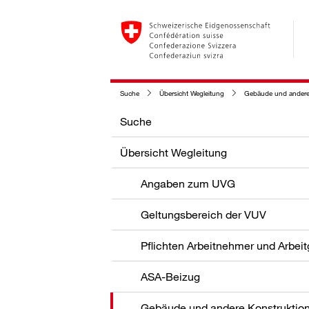
Suche
Übersicht Wegleitung
Gebäude und andere
Suche
Übersicht Wegleitung
Angaben zum UVG
Geltungsbereich der VUV
Pflichten Arbeitnehmer und Arbei
ASA-Beizug
Gebäude und andere Konstruktio