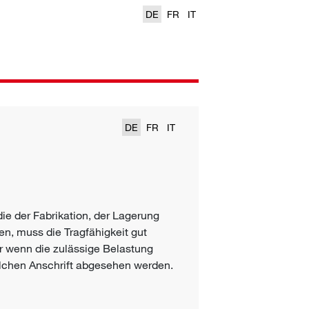
DE
FR
IT
DE
FR
IT
e der Fabrikation, der Lagerung
n, muss die Tragfähigkeit gut
r wenn die zulässige Belastung
solchen Anschrift abgesehen werden.