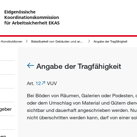
Eidgenössische
Koordinationskommission
für Arbeitssicherheit EKAS
 Konstruktionen
Belastbarkeit von Gebäuden und anderen Konstruktionen
Angabe der Tragfähigkeit
Angabe der Tragfähigkeit
Art.
12
VUV
Bei Böden von Räumen, Galerien oder Podesten, di
oder dem Umschlag von Material und Gütern diene
tgeber
sichtbar und dauerhaft angeschrieben werden. Nu
nicht überschritten werden kann, darf von einer 
nen