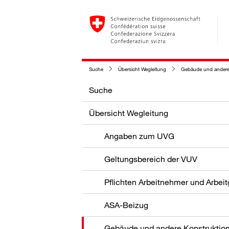
Suche
Übersicht Wegleitung
Gebäude und andere
Suche
Übersicht Wegleitung
Angaben zum UVG
Geltungsbereich der VUV
Pflichten Arbeitnehmer und Arbei
ASA-Beizug
Gebäude und andere Konstruktio