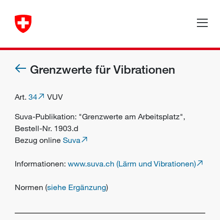
Grenzwerte für Vibrationen
Art.
34
VUV
Suva-Publikation: "Grenzwerte am Arbeitsplatz",
Bestell-Nr. 1903.d
Bezug online
Suva
Informationen:
www.suva.ch (Lärm und Vibrationen)
Normen (
siehe Ergänzung
)