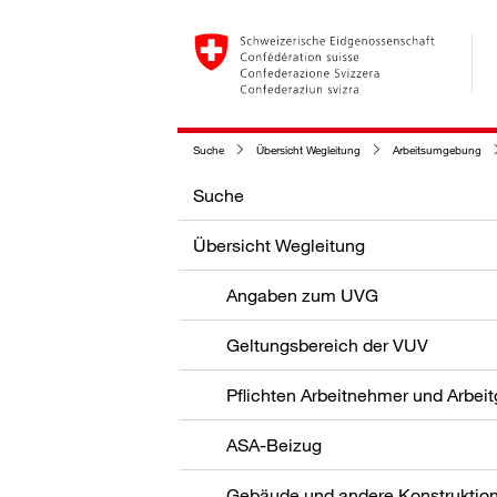
Suche
Übersicht Wegleitung
Arbeitsumgebung
Suche
Übersicht Wegleitung
Angaben zum UVG
Geltungsbereich der VUV
Pflichten Arbeitnehmer und Arbei
ASA-Beizug
Gebäude und andere Konstruktio