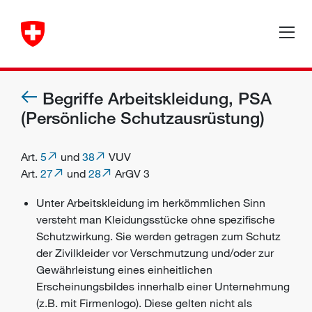
Begriffe Arbeitskleidung, PSA
(Persönliche Schutzausrüstung)
Art.
5
und
38
VUV
Art.
27
und
28
ArGV 3
Unter Arbeitskleidung im herkömmlichen Sinn
versteht man Kleidungsstücke ohne spezifische
Schutzwirkung. Sie werden getragen zum Schutz
der Zivilkleider vor Verschmutzung und/oder zur
Gewährleistung eines einheitlichen
Erscheinungsbildes innerhalb einer Unternehmung
(z.B. mit Firmenlogo). Diese gelten nicht als