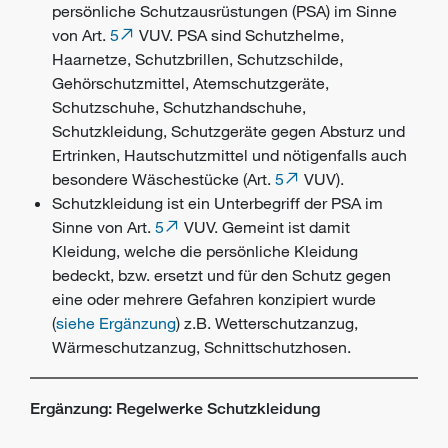
persönliche Schutzausrüstungen (PSA) im Sinne
von Art.
5
VUV. PSA sind Schutzhelme,
Haarnetze, Schutzbrillen, Schutzschilde,
Gehörschutzmittel, Atemschutzgeräte,
Schutzschuhe, Schutzhandschuhe,
Schutzkleidung, Schutzgeräte gegen Absturz und
Ertrinken, Hautschutzmittel und nötigenfalls auch
besondere Wäschestücke (Art.
5
VUV).
Schutzkleidung ist ein Unterbegriff der PSA im
Sinne von Art.
5
VUV. Gemeint ist damit
Kleidung, welche die persönliche Kleidung
bedeckt, bzw. ersetzt und für den Schutz gegen
eine oder mehrere Gefahren konzipiert wurde
(
siehe Ergänzung
) z.B. Wetterschutzanzug,
Wärmeschutzanzug, Schnittschutzhosen.
Ergänzung: Regelwerke Schutzkleidung