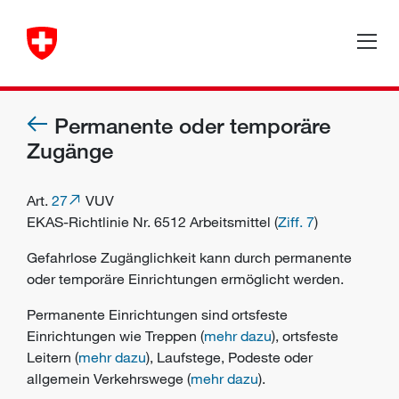
Permanente oder temporäre
Zugänge
Art.
27
VUV
EKAS-Richtlinie Nr. 6512 Arbeitsmittel (
Ziff. 7
)
Gefahrlose Zugänglichkeit kann durch permanente
oder temporäre Einrichtungen ermöglicht werden.
Permanente Einrichtungen sind ortsfeste
Einrichtungen wie Treppen (
mehr dazu
), ortsfeste
Leitern (
mehr dazu
), Laufstege, Podeste oder
allgemein Verkehrswege (
mehr dazu
).