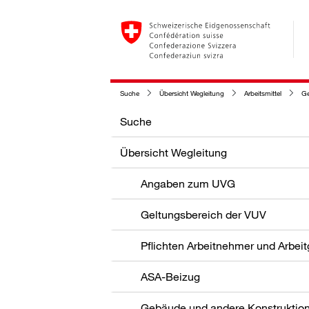
Suche
Übersicht Wegleitung
Arbeitsmittel
Gest
Suche
Übersicht Wegleitung
Angaben zum UVG
Geltungsbereich der VUV
Pflichten Arbeitnehmer und Arbei
ASA-Beizug
Gebäude und andere Konstruktio