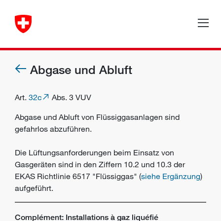
Abgase und Abluft
Art.
32c
Abs. 3 VUV
Abgase und Abluft von Flüssiggasanlagen sind
gefahrlos abzuführen.
Die Lüftungsanforderungen beim Einsatz von
Gasgeräten sind in den Ziffern 10.2 und 10.3 der
EKAS Richtlinie 6517 "Flüssiggas" (
siehe Ergänzung
)
aufgeführt.
Complément: Installations à gaz liquéfié